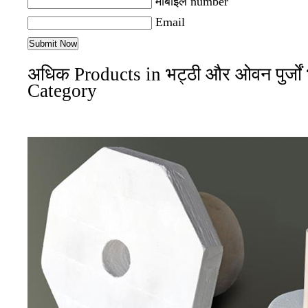
मोबाइल number
Email
अधिक Products in भट्ठी और ओवन पुर्जों भ
Category