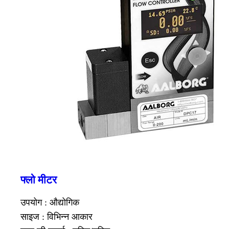
फ्लो मीटर
उपयोग : औद्योगिक
साइज : विभिन्न आकार