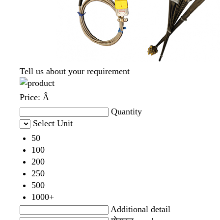
Tell us about your requirement
Price:
Â
Quantity
Select Unit
50
100
200
250
500
1000+
Additional detail