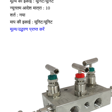
मूल्य की इकाई : यूनिट/यूनिट
न्यूनतम आदेश मात्रा : 10
शर्त : नया
माप की इकाई : यूनिट/यूनिट
मूल्य/उद्धरण प्राप्त करें