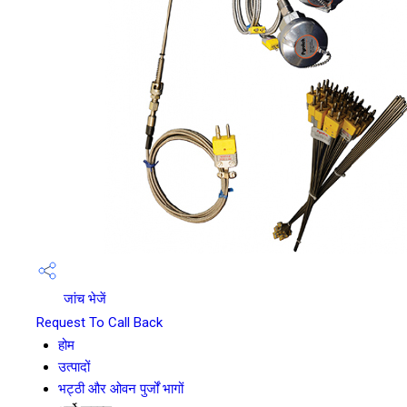
जांच भेजें
Request To Call Back
होम
उत्पादों
भट्ठी और ओवन पुर्जों भागों