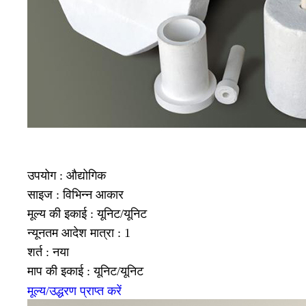
उपयोग : औद्योगिक
साइज : विभिन्न आकार
मूल्य की इकाई : यूनिट/यूनिट
न्यूनतम आदेश मात्रा : 1
शर्त : नया
माप की इकाई : यूनिट/यूनिट
मूल्य/उद्धरण प्राप्त करें